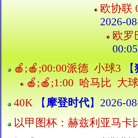
欧协联 0
2026-08
欧罗巴
00:0
🍎;🍎;00:00派德 小球3
【
🍎;🍎;1:00 哈马比 大球
40K
【
摩登时代
】2026-08-
以甲图杯：赫兹利亚马卡比-