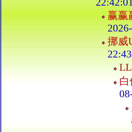
22:42:0
赢赢
2026-
挪威U
22:4
LL
白
08