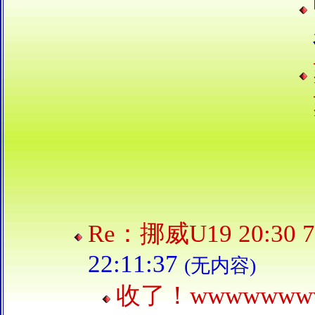
Re：挪威U19 20:30 
22:11:37
(无内容)
收了！wwwwwww