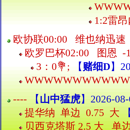
WWW
1:2雷昂
欧协联00:00 维也纳迅速 
欧罗巴杯02:00 图恩 -
3：0💐;
【
赌细D
】20
WWWWWWWWWWW
----
【
山中猛虎
】2026-08-
提华纳 单边 0.75 大
贝西克塔斯 2.5 大 单