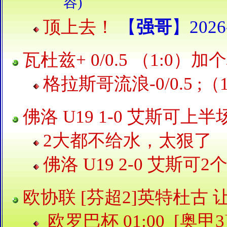
容)
顶上去！
【
强哥
】2026-
瓦杜兹+ 0/0.5 （1:0）加
格拉斯哥流浪-0/0.5 ;
佛洛 U19 1-0 艾斯可上
2大都不给水，太狠了
佛洛 U19 2-0 艾斯
欧协联 [芬超2]英特杜古 
欧罗巴杯 01:00 [奥