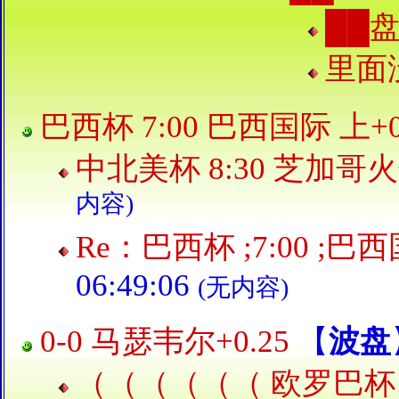
██
里面
巴西杯 7:00 巴西国际 上+0/0
中北美杯 8:30 芝加哥火焰 
内容)
Re：巴西杯 ;7:00 ;巴西国际
06:49:06
(无内容)
0-0 马瑟韦尔+0.25
【
波盘
（（（（（（ 欧罗巴