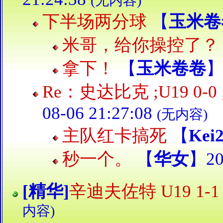
(无内容)
下半场两分球
【
玉米卷
米哥，给你操控了？
拿下！
【
玉米卷卷
】
Re：史达比克 ;U19 0
08-06 21:27:08
(无内容)
主队红卡搞死
【
Kei
秒一个。
【
华女
】20
[精华]
辛迪夫佐特 U19 1-
内容)