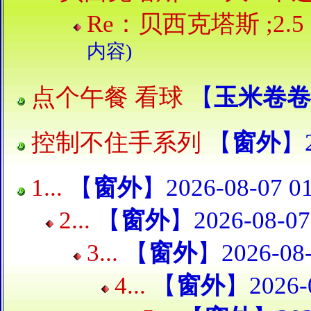
Re：贝西克塔斯 ;2.5 ;
内容)
点个午餐 看球
【
玉米卷卷
控制不住手系列
【
窗外
】2
1...
【
窗外
】2026-08-07 0
2...
【
窗外
】2026-08-07
3...
【
窗外
】2026-08-
4...
【
窗外
】2026-0