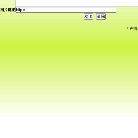
图片链接
『 声明