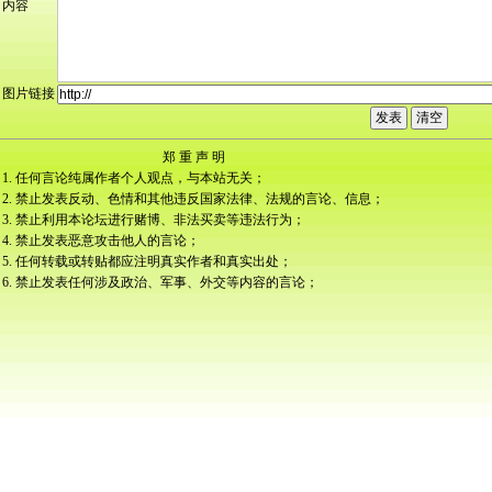
内容
图片链接
郑 重 声 明
1. 任何言论纯属作者个人观点，与本站无关；
2. 禁止发表反动、色情和其他违反国家法律、法规的言论、信息；
3. 禁止利用本论坛进行赌博、非法买卖等违法行为；
4. 禁止发表恶意攻击他人的言论；
5. 任何转载或转贴都应注明真实作者和真实出处；
6. 禁止发表任何涉及政治、军事、外交等内容的言论；